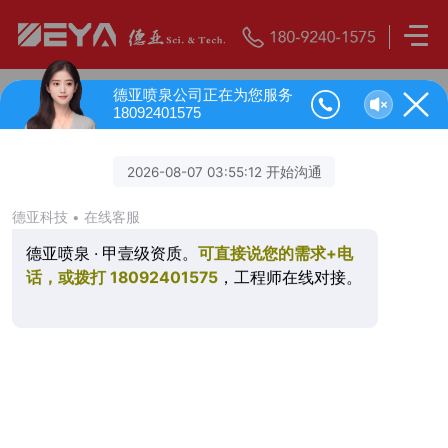
德亚喷泉公司正在为您服务
18092401575
音乐喷泉有哪些特点
人气：
174
发表时间：2024-03-25 14:14:00
音乐喷泉的特点包括：
艺术性：音乐喷泉通过水、音乐、灯光等元素的结
合，创造出丰富多彩的艺术效果，给人以美的享受。
互动性：音乐喷泉能够与观众进行互动，增强观众的
参与感和体验感。当音乐节奏加快时，喷泉的水柱和灯光
的变化也会随之加快，让观众感受到更加刺激和动感的氛