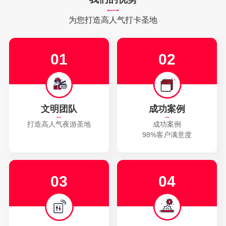
▪
同州湖大型音乐喷泉
▪
大水川国际旅游景区大型音乐喷泉
为您打造高人气打卡圣地
▪
青海东格尔广场音乐喷泉
▪
同州湖大型水幕电影
▪
同州湖大型音乐喷泉
▪
宁夏石嘴山北武当音乐喷泉
01
02
▪
同州湖大型音乐喷泉
▪
大水川国际旅游景区大型音乐喷泉
▪
青海东格尔广场音乐喷泉
▪
同州湖大型水幕电影
▪
同州湖大型音乐喷泉
▪
宁夏石嘴山北武当音乐喷泉
▪
同州湖大型音乐喷泉
▪
大水川国际旅游景区大型音乐喷泉
文明团队
成功案例
▪
青海东格尔广场音乐喷泉
▪
同州湖大型水幕电影
打造高人气夜游圣地
成功案例
98%客户满意度
03
04