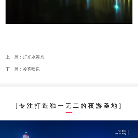
上一篇：灯光水舞秀
下一篇：冷雾喷泉
[专注打造独一无二的夜游圣地]