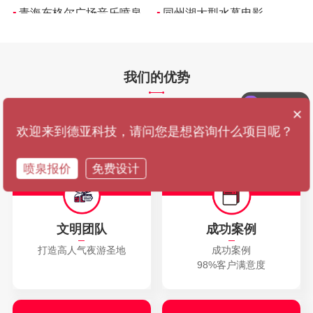
▪
青海东格尔广场音乐喷泉
▪
同州湖大型水幕电影
▪
同州湖大型音乐喷泉
▪
宁夏石嘴山北武当音乐喷泉
▪
同州湖大型音乐喷泉
▪
大水川国际旅游景区大型音乐喷泉
▪
青海东格尔广场音乐喷泉
▪
同州湖大型水幕电影
我们的优势
▪
同州湖大型音乐喷泉
▪
宁夏石嘴山北武当音乐喷泉
喷泉项目
为您打造高人气打卡圣地
×
▪
同州湖大型音乐喷泉
▪
大水川国际旅游景区大型音乐喷泉
欢迎来到德亚科技，请问您是想咨询什么项目呢？
▪
青海东格尔广场音乐喷泉
▪
同州湖大型水幕电影
01
02
▪
同州湖大型音乐喷泉
▪
宁夏石嘴山北武当音乐喷泉
喷泉报价
免费设计
▪
同州湖大型音乐喷泉
▪
大水川国际旅游景区大型音乐喷泉
▪
青海东格尔广场音乐喷泉
▪
同州湖大型水幕电影
▪
同州湖大型音乐喷泉
▪
宁夏石嘴山北武当音乐喷泉
文明团队
成功案例
▪
同州湖大型音乐喷泉
▪
大水川国际旅游景区大型音乐喷泉
打造高人气夜游圣地
成功案例
98%客户满意度
▪
青海东格尔广场音乐喷泉
▪
同州湖大型水幕电影