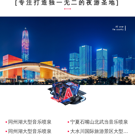
[专注打造独一无二的夜游圣地]
▪
同州湖大型音乐喷泉
▪
宁夏石嘴山北武当音乐喷泉
▪
同州湖大型音乐喷泉
▪
大水川国际旅游景区大型音乐喷泉
▪
青海东格尔广场音乐喷泉
▪
同州湖大型水幕电影
▪
同州湖大型音乐喷泉
▪
宁夏石嘴山北武当音乐喷泉
▪
同州湖大型音乐喷泉
▪
大水川国际旅游景区大型音乐喷泉