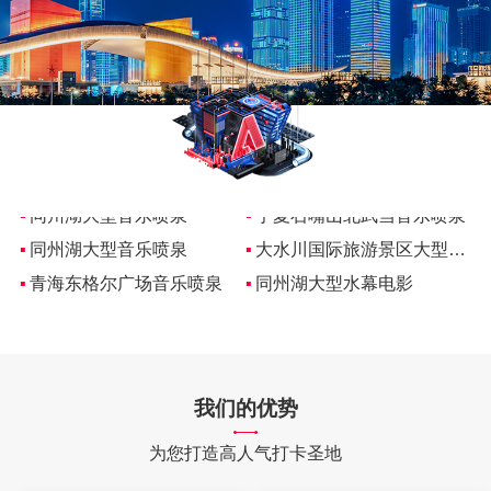
▪
同州湖大型音乐喷泉
▪
宁夏石嘴山北武当音乐喷泉
▪
同州湖大型音乐喷泉
▪
大水川国际旅游景区大型音乐喷泉
▪
青海东格尔广场音乐喷泉
▪
同州湖大型水幕电影
▪
同州湖大型音乐喷泉
▪
宁夏石嘴山北武当音乐喷泉
▪
同州湖大型音乐喷泉
▪
大水川国际旅游景区大型音乐喷泉
▪
青海东格尔广场音乐喷泉
▪
同州湖大型水幕电影
▪
同州湖大型音乐喷泉
▪
宁夏石嘴山北武当音乐喷泉
▪
同州湖大型音乐喷泉
▪
大水川国际旅游景区大型音乐喷泉
▪
青海东格尔广场音乐喷泉
▪
同州湖大型水幕电影
我们的优势
▪
同州湖大型音乐喷泉
▪
宁夏石嘴山北武当音乐喷泉
▪
同州湖大型音乐喷泉
▪
大水川国际旅游景区大型音乐喷泉
为您打造高人气打卡圣地
▪
青海东格尔广场音乐喷泉
▪
同州湖大型水幕电影