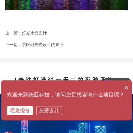
上一篇：灯光水秀设计
下一篇：景区灯光秀设计的要点
[专注打造独一无二的夜游圣地]
喷泉造价
×
欢迎来到德亚科技，请问您是想咨询什么项目呢？
喷泉报价
免费设计