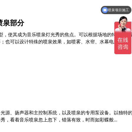
喷泉项目施工
喷泉造价
喷泉部分
型，使其成为音乐喷泉灯光秀的焦点。可以根据场地的特点和主
；也可以设计特殊的喷泉效果，如喷雾、水帘、水幕电影...
、光源、扬声器和主控制系统，以及喷泉的专用泵设备。以独特
秀，看着音乐喷泉忽上忽下，错落有致，时而如彩蝶般...