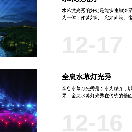
水幕激光秀的好处是能快速加深
为一体，如梦如幻，宛如仙境。这
12-17
全息水幕灯光秀
全息水幕灯光秀是以水为媒介，以
果。全息水幕灯光秀在传统的基础
12-16