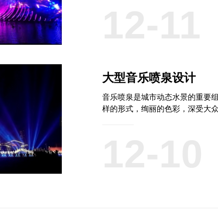
12-11
大型音乐喷泉设计
音乐喷泉是城市动态水景的重要
样的形式，绚丽的色彩，深受大众
12-10