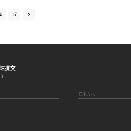
6
17
快速提交
ng