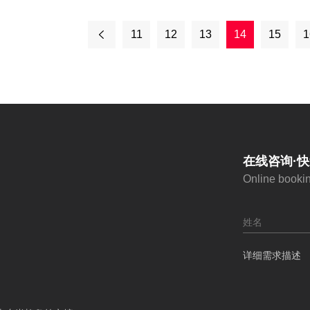
11
12
13
14
15
1
在线咨询·
Online booki
详细需求描述