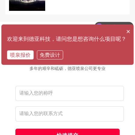
高，需要专业的设计师和施工团队进
行规划和建造。
过往案例参考
×
30
31
32
33
34
35
36
欢迎来到德亚科技，请问您是想咨询什么项目呢？
喷泉报价
免费设计
在线联系我们
多年的艰辛和砥砺，德亚喷泉公司更专业